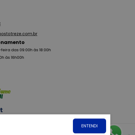
3
ostotreze.com.br
ionamento
feira das 09:00h às 18:00h
0h às 16h00h
ENTENDI