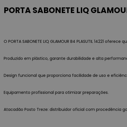
PORTA SABONETE LIQ GLAMOUR 
O PORTA SABONETE LIQ GLAMOUR B4 PLASUTIL 14221 oferece qual
Produzido em plástico, garante durabilidade e alta performan
Design funcional que proporciona facilidade de uso e eficiê
Equipamento profissional para otimizar preparações.
Atacadão Posto Treze: distribuidor oficial com procedência ga