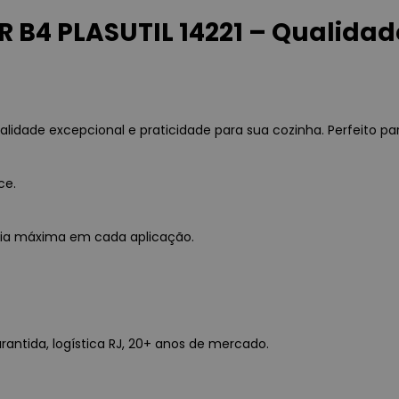
B4 PLASUTIL 14221 – Qualidad
idade excepcional e praticidade para sua cozinha. Perfeito par
ce.
ncia máxima em cada aplicação.
rantida, logística RJ, 20+ anos de mercado.