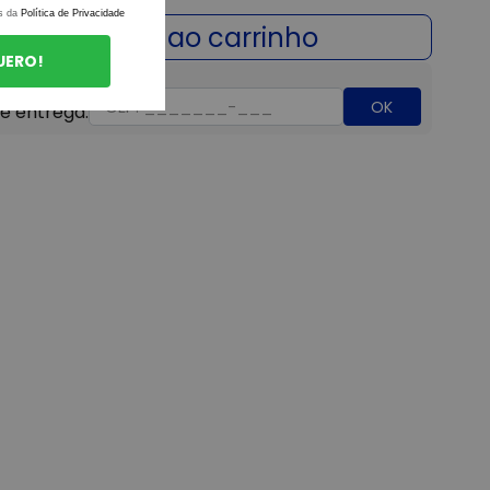
s da
Política de Privacidade
UERO!
OK