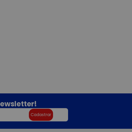
ewsletter!
Cadastrar