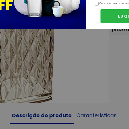
Concordo com os termo
EU Q
Descrição do produto
Características