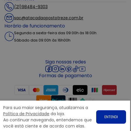
(21)98484-9303
sac@atacadaopostotreze.com.br
Horário de funcionamento
Segunda a sexta-feira das 09:00h às 18:00h
Sábado das 09:00h às 16h00h
Siga nossas redes
Formas de pagamento
Para sua maior segurança, atualizamos a
Segurança
Política de Privacidade
da loja.
ENTENDI
Ao continuar navegando, entendemos que
você está ciente e de acordo com elas.