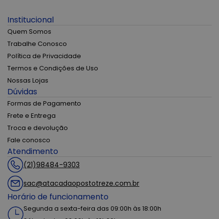
Institucional
Quem Somos
Trabalhe Conosco
Política de Privacidade
Termos e Condições de Uso
Nossas Lojas
Dúvidas
Formas de Pagamento
Frete e Entrega
Troca e devolução
Fale conosco
Atendimento
(21)98484-9303
sac@atacadaopostotreze.com.br
Horário de funcionamento
Segunda a sexta-feira das 09:00h às 18:00h