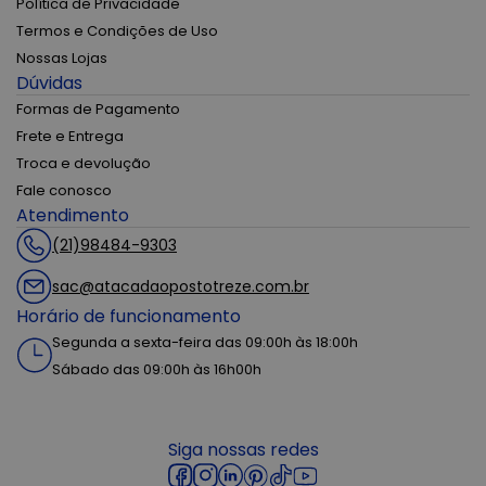
Política de Privacidade
Termos e Condições de Uso
Nossas Lojas
Dúvidas
Formas de Pagamento
Frete e Entrega
Troca e devolução
Fale conosco
Atendimento
(21)98484-9303
sac@atacadaopostotreze.com.br
Horário de funcionamento
Segunda a sexta-feira das 09:00h às 18:00h
Sábado das 09:00h às 16h00h
Siga nossas redes