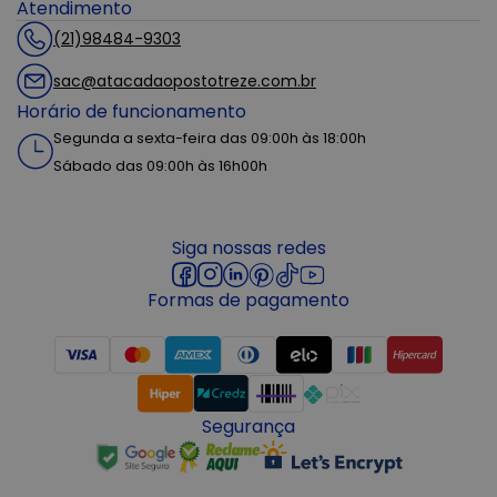
Atendimento
(21)98484-9303
sac@atacadaopostotreze.com.br
Horário de funcionamento
Segunda a sexta-feira das 09:00h às 18:00h
Sábado das 09:00h às 16h00h
Siga nossas redes
Formas de pagamento
Segurança