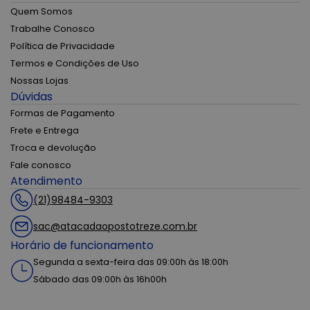
Quem Somos
Trabalhe Conosco
Política de Privacidade
Termos e Condições de Uso
Nossas Lojas
Dúvidas
Formas de Pagamento
Frete e Entrega
Troca e devolução
Fale conosco
Atendimento
(21)98484-9303
sac@atacadaopostotreze.com.br
Horário de funcionamento
Segunda a sexta-feira das 09:00h às 18:00h
Sábado das 09:00h às 16h00h