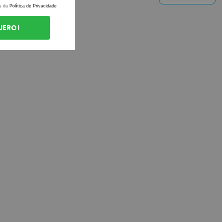
s da
Política de Privacidade
UERO!