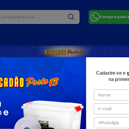
Compre pelo
Cadastre-se e
na primei