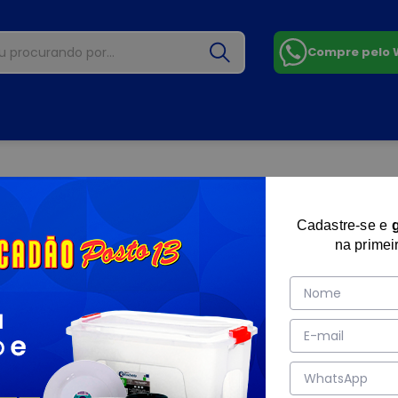
Compre pelo
Cadastre-se e
na primei