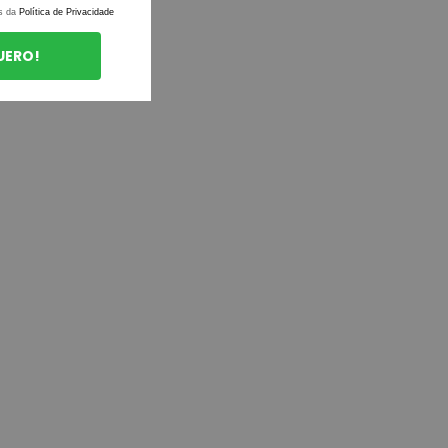
s da
Política de Privacidade
UERO!