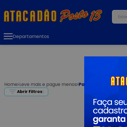
Departamentos
Home
Leve mais e pague menos
Papéis & Presente
Abrir Filtros