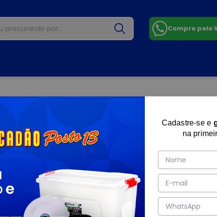
Compre pelo
Cadastre-se e
na primei