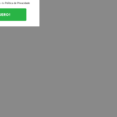
s da
Política de Privacidade
UERO!