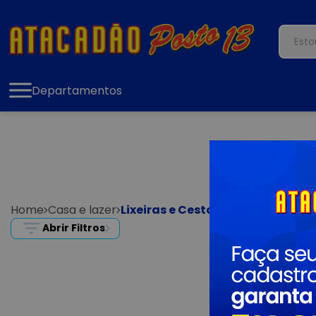
Departamentos
Home
Casa e lazer
Lixeiras e Cestos
Abrir Filtros