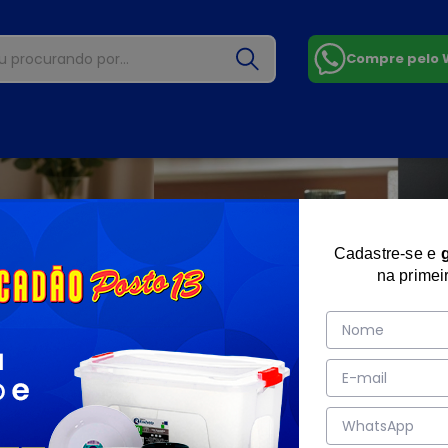
Compre pelo
Cadastre-se e
na primei