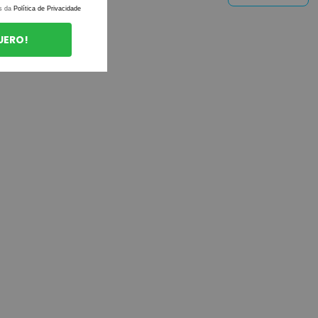
s da
Política de Privacidade
UERO!