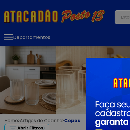
Departamentos
Home
Artigos de Cozinha
Copos
Abrir Filtros