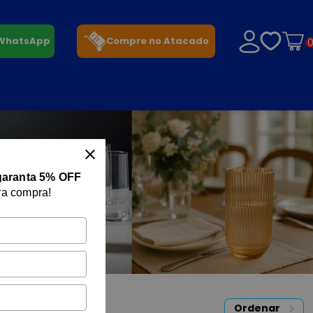
 WhatsApp
Compre no Atacado
garanta 5% OFF
ra compra!
Ordenar