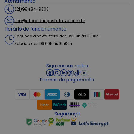
Atendimento
(21)98484-9303
sac@atacadaopostotreze.com.br
Horário de funcionamento
Segunda a sexta-feira das 09:00h às 18:00h
Sábado das 09:00h às 16h00h
Siga nossas redes
Formas de pagamento
Segurança