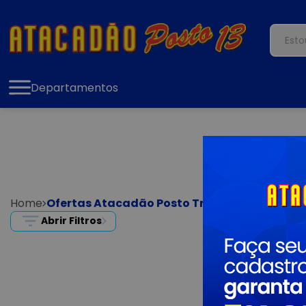
Departamentos
Home
Ofertas Atacadão Posto Treze
Abrir Filtros