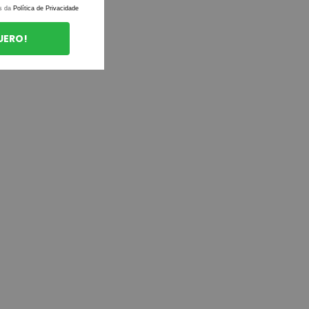
s da
Política de Privacidade
UERO!