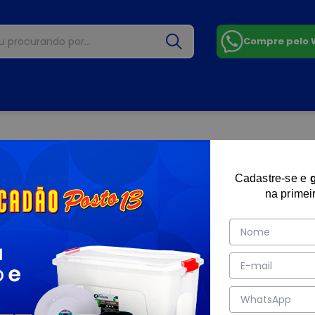
Compre pelo
Cadastre-se e
na primei