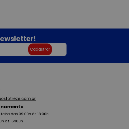
ewsletter!
Cadastrar
3
ostotreze.com.br
ionamento
feira das 09:00h às 18:00h
0h às 16h00h