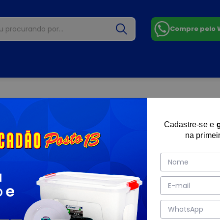
Compre pelo
Cadastre-se e
na primei