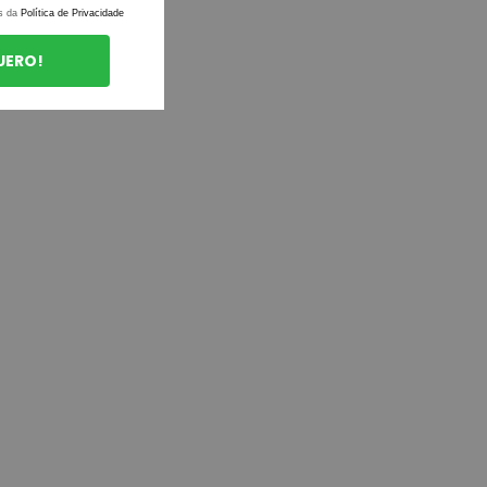
s da
Política de Privacidade
UERO!