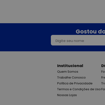
Gostou da
Institucional
D
Quem Somos
Fo
Trabalhe Conosco
Fr
Política de Privacidade
Tr
Termos e Condições de Uso
Fa
Nossas Lojas