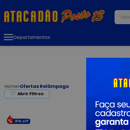
Departamentos
Home
Ofertas Relâmpago
Abrir Filtros