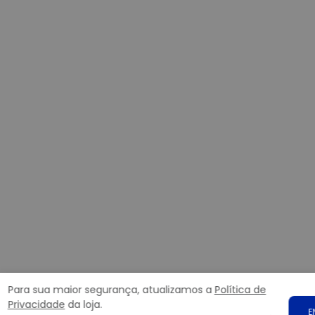
Para sua maior segurança, atualizamos a
Política de
Privacidade
da loja.
E