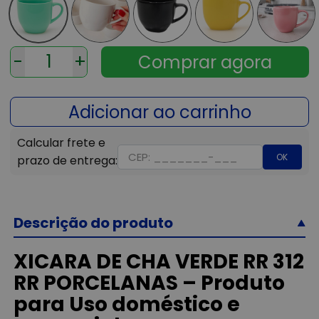
-
+
OK
Descrição do produto
XICARA DE CHA VERDE RR 312
RR PORCELANAS – Produto
para Uso doméstico e