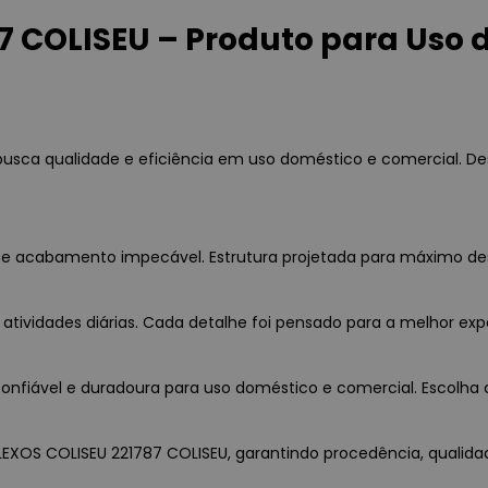
7 COLISEU – Produto para Uso 
usca qualidade e eficiência em uso doméstico e comercial. De
ia e acabamento impecável. Estrutura projetada para máximo d
 atividades diárias. Cada detalhe foi pensado para a melhor exp
nfiável e duradoura para uso doméstico e comercial. Escolha c
FLEXOS COLISEU 221787 COLISEU, garantindo procedência, qualidad