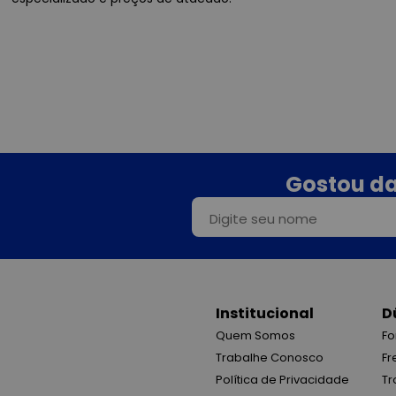
Gostou da
Institucional
D
Quem Somos
Fo
Trabalhe Conosco
Fr
Política de Privacidade
Tr