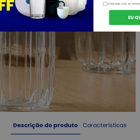
Concordo com os termo
EU Q
Descrição do produto
Características