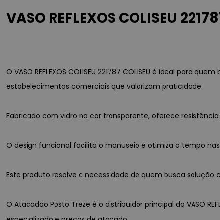
VASO REFLEXOS COLISEU 22178
O VASO REFLEXOS COLISEU 221787 COLISEU é ideal para quem b
estabelecimentos comerciais que valorizam praticidade.
Fabricado com vidro na cor transparente, oferece resistênc
O design funcional facilita o manuseio e otimiza o tempo nas
Este produto resolve a necessidade de quem busca solução co
O Atacadão Posto Treze é o distribuidor principal do VASO RE
especializado e preços de atacado.