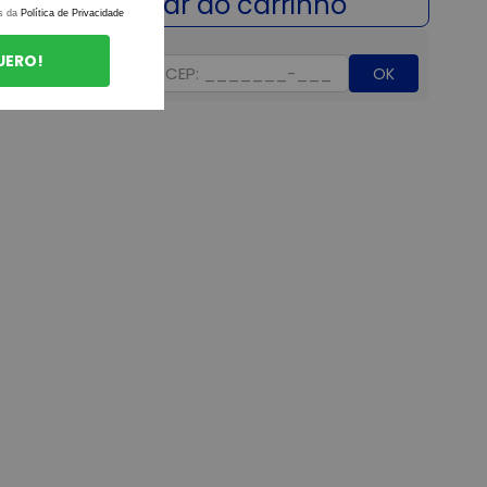
s da
Política de Privacidade
UERO!
OK