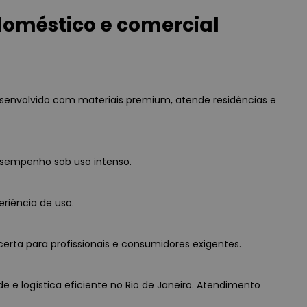
doméstico e comercial
senvolvido com materiais premium, atende residências e
esempenho sob uso intenso.
eriência de uso.
erta para profissionais e consumidores exigentes.
e e logística eficiente no Rio de Janeiro. Atendimento