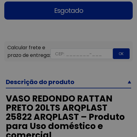
Esgotado
OK
Descrição do produto
VASO REDONDO RATTAN
PRETO 20LTS ARQPLAST
25822 ARQPLAST – Produto
para Uso doméstico e
comercial