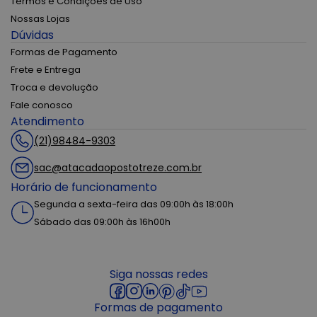
Termos e Condições de Uso
Nossas Lojas
Dúvidas
Formas de Pagamento
Frete e Entrega
Troca e devolução
Fale conosco
Atendimento
(21)98484-9303
sac@atacadaopostotreze.com.br
Horário de funcionamento
Segunda a sexta-feira das 09:00h às 18:00h
Sábado das 09:00h às 16h00h
Siga nossas redes
Formas de pagamento