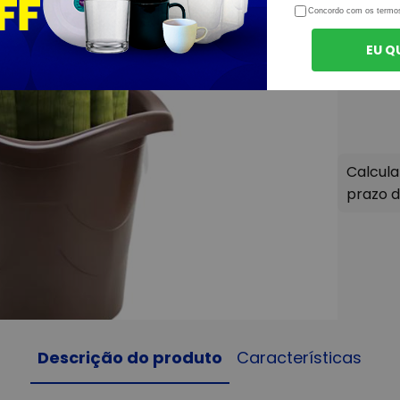
Concordo com os termo
EU Q
Descrição do produto
Características