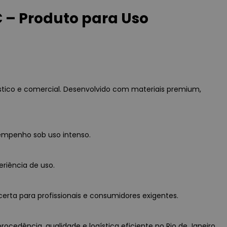
 – Produto para Uso
tico e comercial. Desenvolvido com materiais premium,
empenho sob uso intenso.
eriência de uso.
erta para profissionais e consumidores exigentes.
cedência, qualidade e logística eficiente no Rio de Janeiro.