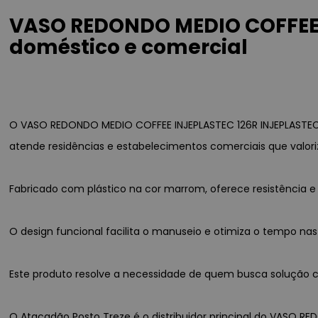
VASO REDONDO MEDIO COFFEE 
doméstico e comercial
O VASO REDONDO MEDIO COFFEE INJEPLASTEC 126R INJEPLASTEC 
atende residências e estabelecimentos comerciais que valori
Fabricado com plástico na cor marrom, oferece resistência
O design funcional facilita o manuseio e otimiza o tempo nas
Este produto resolve a necessidade de quem busca solução co
O Atacadão Posto Treze é o distribuidor principal do VASO RE