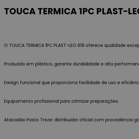
TOUCA TERMICA 1PC PLAST-LEO
O TOUCA TERMICA 1PC PLAST-LEO 619 oferece qualidade excepci
Produzido em plástico, garante durabilidade e alta performan
Design funcional que proporciona facilidade de uso e eficiê
Equipamento profissional para otimizar preparações.
Atacadão Posto Treze: distribuidor oficial com procedência ga