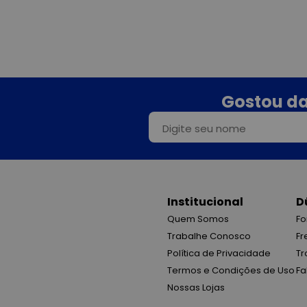
Gostou da
Institucional
D
Quem Somos
Fo
Trabalhe Conosco
Fr
Política de Privacidade
Tr
Termos e Condições de Uso
Fa
Nossas Lojas