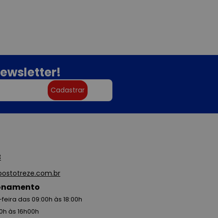
ewsletter!
Cadastrar
3
ostotreze.com.br
ionamento
feira das 09:00h às 18:00h
0h às 16h00h