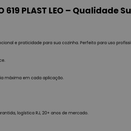
 619 PLAST LEO – Qualidade Su
onal e praticidade para sua cozinha. Perfeito para uso profiss
ce.
ncia máxima em cada aplicação.
rantida, logística RJ, 20+ anos de mercado.