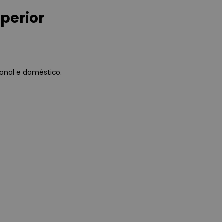
perior
ional e doméstico.