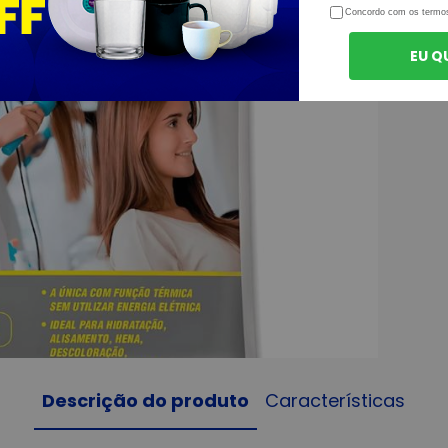
Concordo com os termo
EU Q
Descrição do produto
Características