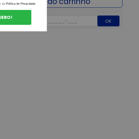
s da
Política de Privacidade
UERO!
OK