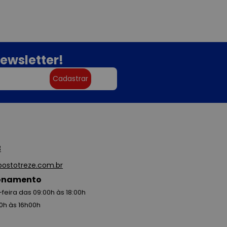
ewsletter!
Cadastrar
3
ostotreze.com.br
ionamento
feira das 09:00h às 18:00h
0h às 16h00h