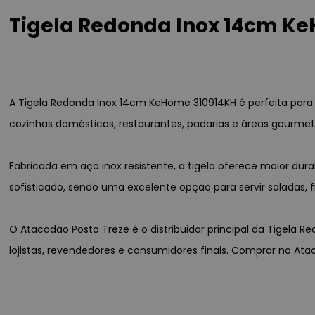
Tigela Redonda Inox 14cm Ke
A Tigela Redonda Inox 14cm KeHome 310914KH é perfeita para 
cozinhas domésticas, restaurantes, padarias e áreas gourmet,
Fabricada em aço inox resistente, a tigela oferece maior dur
sofisticado, sendo uma excelente opção para servir saladas, 
O Atacadão Posto Treze é o distribuidor principal da Tigela 
lojistas, revendedores e consumidores finais. Comprar no Ata