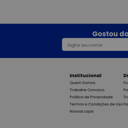
Gostou da
Institucional
D
Quem Somos
Fo
Trabalhe Conosco
Fr
Política de Privacidade
Tr
Termos e Condições de Uso
Fa
Nossas Lojas