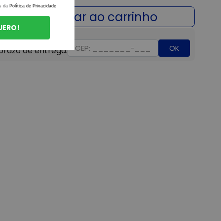
s da
Política de Privacidade
UERO!
OK