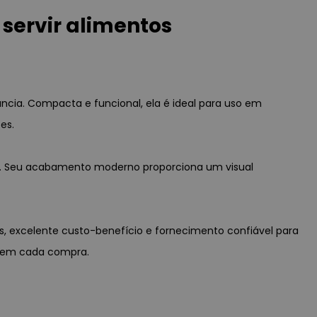
servir alimentos
ncia. Compacta e funcional, ela é ideal para uso em
es.
iário. Seu acabamento moderno proporciona um visual
is, excelente custo-benefício e fornecimento confiável para
ia em cada compra.