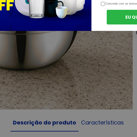
Concordo com os termo
EU Q
Descrição do produto
Características