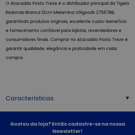
O Atacadão Posto Treze é o distribuidor principal da Tigela
Redonda Branca 12cm Melamina Utilgoods 27567BB,
garantindo produtos originais, excelente custo-benefício
e fornecimento confiável para lojistas, revendedores e
consumidores finais. Comprar no Atacadão Posto Treze é
garantir qualidade, elegância e praticidade em cada
compra.
Características
Gostou da loja? Então cadastre-se na nossa
Newsletter!