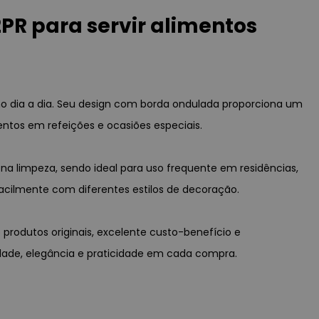
R para servir alimentos
no dia a dia. Seu design com borda ondulada proporciona um
entos em refeições e ocasiões especiais.
na limpeza, sendo ideal para uso frequente em residências,
cilmente com diferentes estilos de decoração.
produtos originais, excelente custo-benefício e
idade, elegância e praticidade em cada compra.