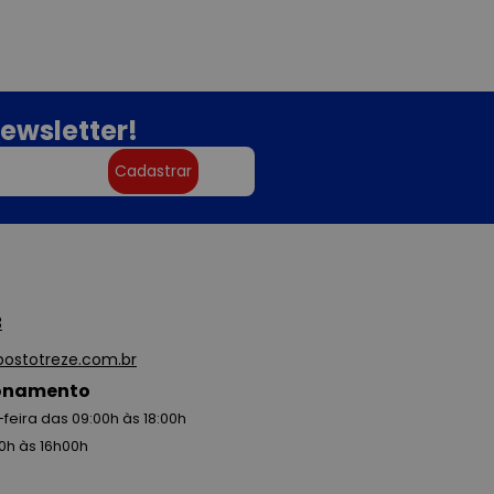
ewsletter!
Cadastrar
3
ostotreze.com.br
ionamento
feira das 09:00h às 18:00h
0h às 16h00h