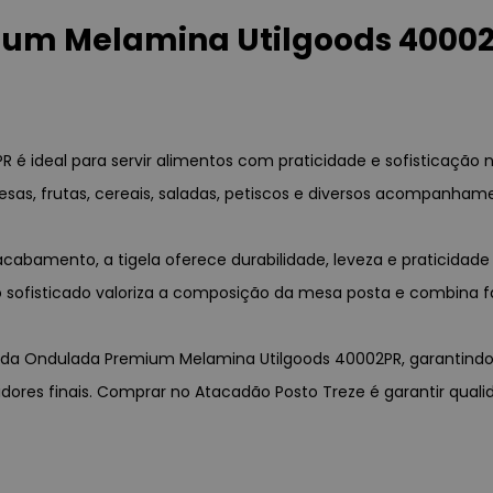
um Melamina Utilgoods 40002P
é ideal para servir alimentos com praticidade e sofisticação 
esas, frutas, cereais, saladas, petiscos e diversos acompanham
bamento, a tigela oferece durabilidade, leveza e praticidade 
sofisticado valoriza a composição da mesa posta e combina fa
Borda Ondulada Premium Melamina Utilgoods 40002PR, garantindo 
idores finais. Comprar no Atacadão Posto Treze é garantir qual