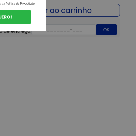
s da
Política de Privacidade
UERO!
OK