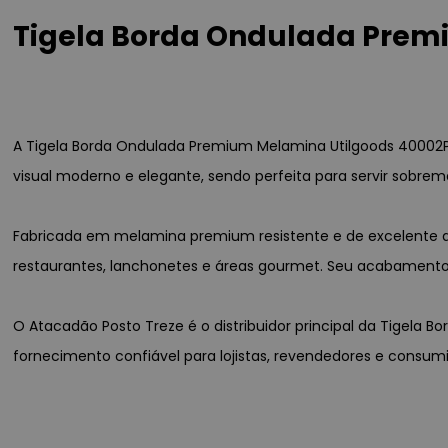
Tigela Borda Ondulada Premi
A Tigela Borda Ondulada Premium Melamina Utilgoods 40002PR 
visual moderno e elegante, sendo perfeita para servir sobrem
Fabricada em melamina premium resistente e de excelente aca
restaurantes, lanchonetes e áreas gourmet. Seu acabamento 
O Atacadão Posto Treze é o distribuidor principal da Tigela 
fornecimento confiável para lojistas, revendedores e consum