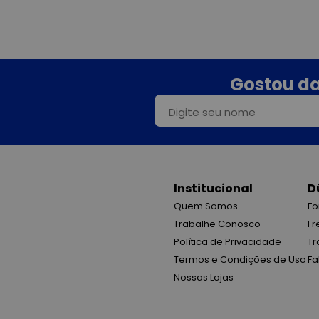
Gostou da
Institucional
D
Quem Somos
Fo
Trabalhe Conosco
Fr
Política de Privacidade
Tr
Termos e Condições de Uso
Fa
Nossas Lojas