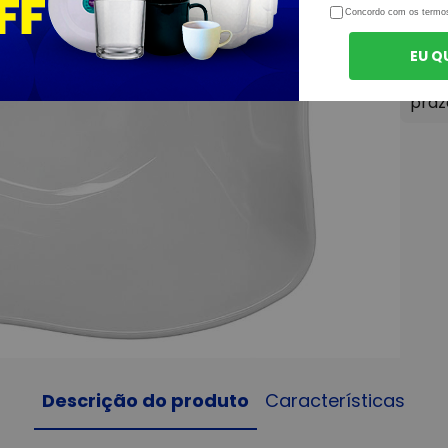
Concordo com os termo
EU Q
Descrição do produto
Características