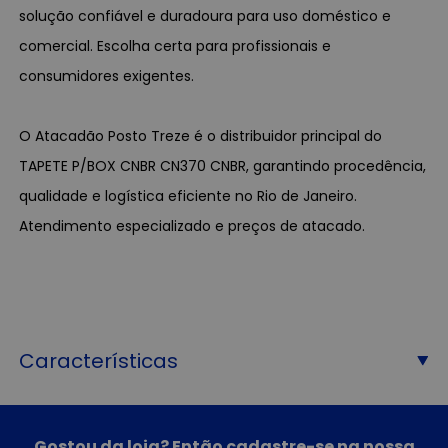
solução confiável e duradoura para uso doméstico e
comercial. Escolha certa para profissionais e
consumidores exigentes.
O Atacadão Posto Treze é o distribuidor principal do
TAPETE P/BOX CNBR CN370 CNBR, garantindo procedência,
qualidade e logística eficiente no Rio de Janeiro.
Atendimento especializado e preços de atacado.
Características
Gostou da loja? Então cadastre-se na nossa