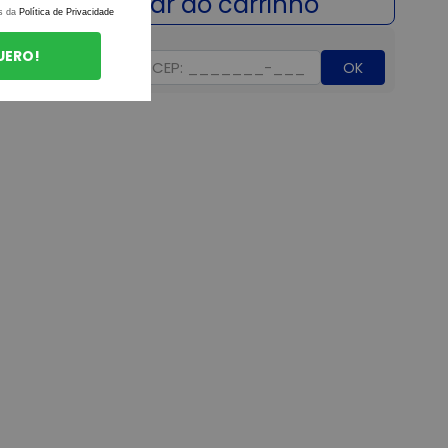
s da
Política de Privacidade
UERO!
OK