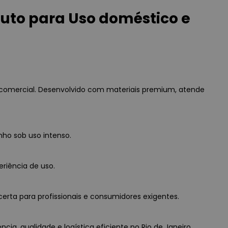
to para Uso doméstico e
comercial. Desenvolvido com materiais premium, atende
ho sob uso intenso.
eriência de uso.
erta para profissionais e consumidores exigentes.
a, qualidade e logística eficiente no Rio de Janeiro.