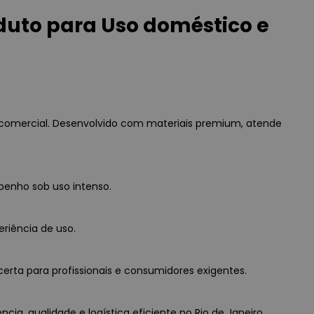
uto para Uso doméstico e
comercial. Desenvolvido com materiais premium, atende
penho sob uso intenso.
eriência de uso.
erta para profissionais e consumidores exigentes.
a, qualidade e logística eficiente no Rio de Janeiro.