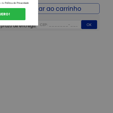
s da
Política de Privacidade
UERO!
OK