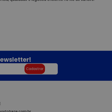
ewsletter!
Cadastrar
3
ostotreze.com.br