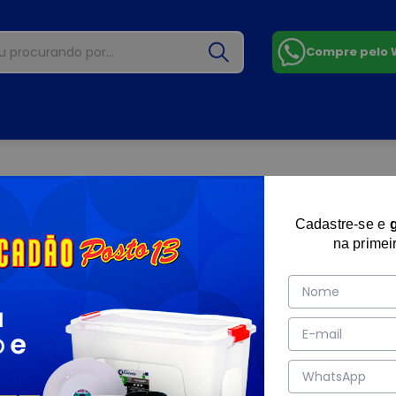
Compre pelo
Cadastre-se e
na primei