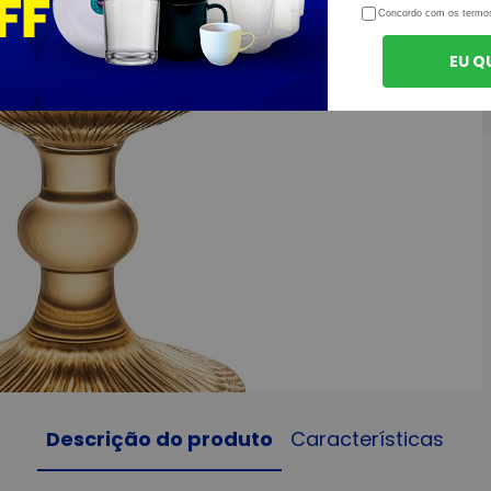
Concordo com os termo
EU Q
Descrição do produto
Características