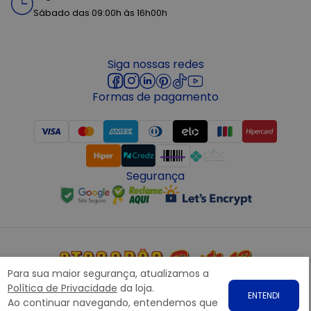
Sábado das 09:00h às 16h00h
Siga nossas redes
Formas de pagamento
Segurança
Para sua maior segurança, atualizamos a
Copyright © 2022 ATACADÃO POSTO 13 - Todos os direitos
Política de Privacidade
da loja.
ENTENDI
reservados. CNPJ: 15.360.767/0001-07
Ao continuar navegando, entendemos que