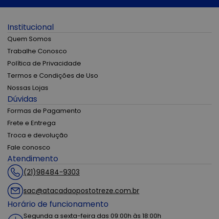
Institucional
Quem Somos
Trabalhe Conosco
Política de Privacidade
Termos e Condições de Uso
Nossas Lojas
Dúvidas
Formas de Pagamento
Frete e Entrega
Troca e devolução
Fale conosco
Atendimento
(21)98484-9303
sac@atacadaopostotreze.com.br
Horário de funcionamento
Segunda a sexta-feira das 09:00h às 18:00h