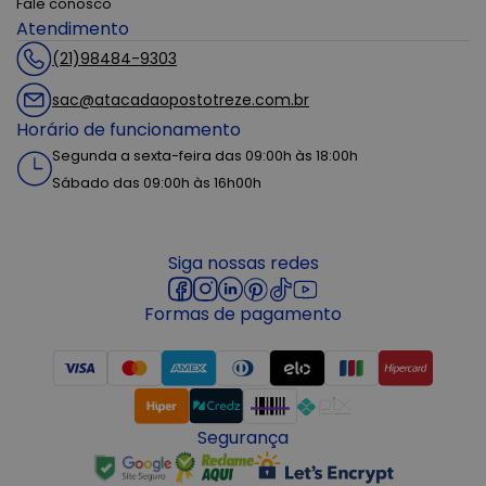
Fale conosco
Atendimento
(21)98484-9303
sac@atacadaopostotreze.com.br
Horário de funcionamento
Segunda a sexta-feira das 09:00h às 18:00h
Sábado das 09:00h às 16h00h
Siga nossas redes
Formas de pagamento
Segurança