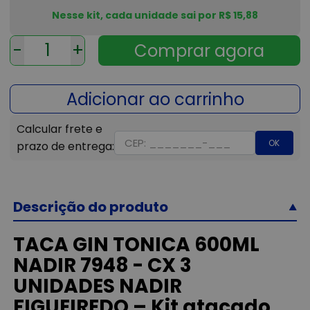
Nesse kit, cada unidade sai por R$ 15,88
-
+
OK
Descrição do produto
TACA GIN TONICA 600ML
NADIR 7948 - CX 3
UNIDADES NADIR
FIGUEIREDO – Kit atacado