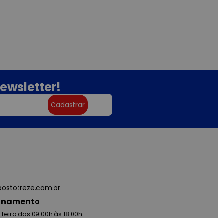
ewsletter!
Cadastrar
3
ostotreze.com.br
ionamento
feira das 09:00h às 18:00h