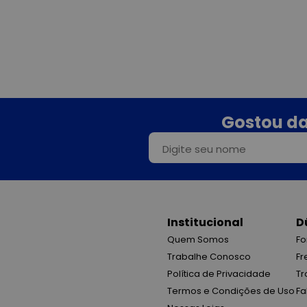
Gostou da
Institucional
D
Quem Somos
Fo
Trabalhe Conosco
Fr
Política de Privacidade
Tr
Termos e Condições de Uso
Fa