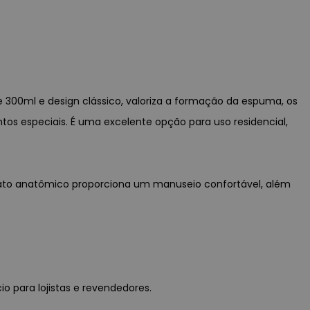
e 300ml e design clássico, valoriza a formação da espuma, os
s especiais. É uma excelente opção para uso residencial,
formato anatômico proporciona um manuseio confortável, além
io para lojistas e revendedores.