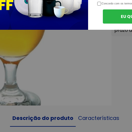
Concordo com os termo
EU Q
Descrição do produto
Características