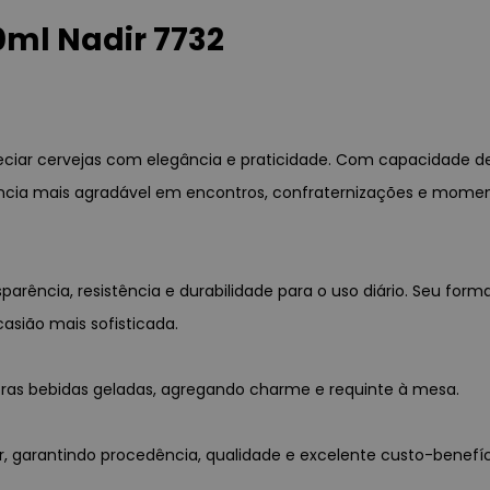
0ml Nadir 7732
preciar cervejas com elegância e praticidade. Com capacidade d
cia mais agradável em encontros, confraternizações e momento
sparência, resistência e durabilidade para o uso diário. Seu 
asião mais sofisticada.
outras bebidas geladas, agregando charme e requinte à mesa.
dir, garantindo procedência, qualidade e excelente custo-benefíc