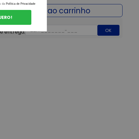
s da
Política de Privacidade
UERO!
OK