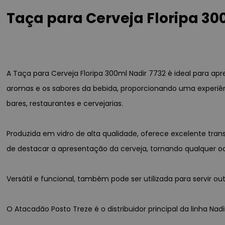
Taça para Cerveja Floripa 30
A Taça para Cerveja Floripa 300ml Nadir 7732 é ideal para a
aromas e os sabores da bebida, proporcionando uma experiên
bares, restaurantes e cervejarias.
Produzida em vidro de alta qualidade, oferece excelente tran
de destacar a apresentação da cerveja, tornando qualquer oc
Versátil e funcional, também pode ser utilizada para servir 
O Atacadão Posto Treze é o distribuidor principal da linha Na