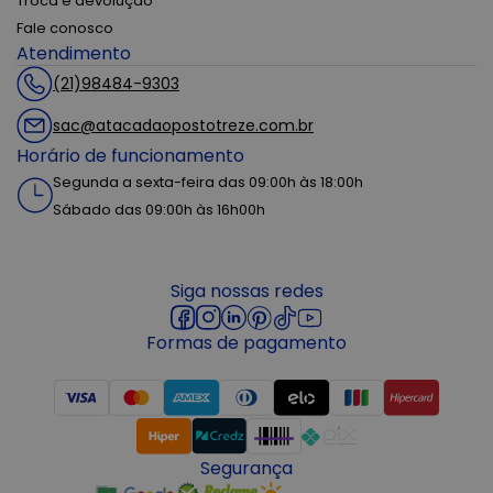
Troca e devolução
Fale conosco
Atendimento
(21)98484-9303
sac@atacadaopostotreze.com.br
Horário de funcionamento
Segunda a sexta-feira das 09:00h às 18:00h
Sábado das 09:00h às 16h00h
Siga nossas redes
Formas de pagamento
Segurança