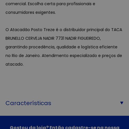
comercial. Escolha certa para profissionais e
consumidores exigentes.
O Atacadão Posto Treze é o distribuidor principal do TACA
BRUNELLO CERVEJA NADIR 7731 NADIR FIGUEIREDO,
garantindo procedência, qualidade e logística eficiente
no Rio de Janeiro. Atendimento especializado e preços de
atacado.
Características
Gostou da loja? Então cadastre-se na nossa