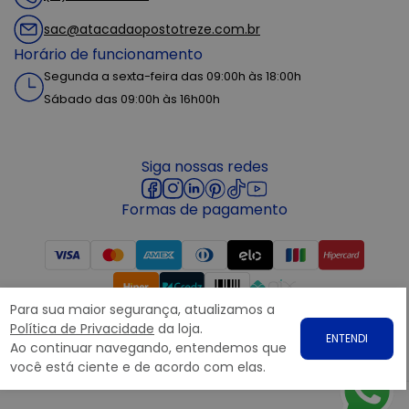
sac@atacadaopostotreze.com.br
Horário de funcionamento
Segunda a sexta-feira das 09:00h às 18:00h
Sábado das 09:00h às 16h00h
Siga nossas redes
Formas de pagamento
Para sua maior segurança, atualizamos a
Segurança
Política de Privacidade
da loja.
ENTENDI
Ao continuar navegando, entendemos que
você está ciente e de acordo com elas.