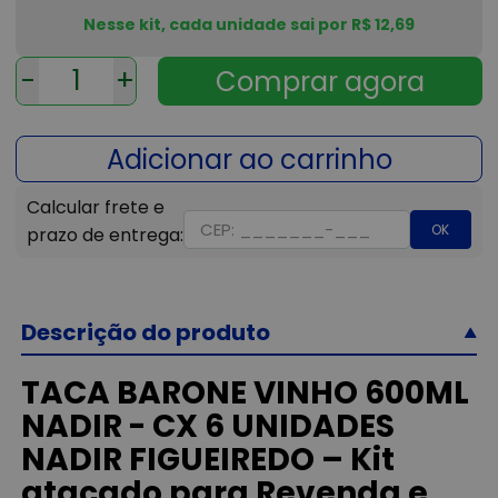
Nesse kit, cada unidade sai por R$ 12,69
-
+
OK
Descrição do produto
TACA BARONE VINHO 600ML
NADIR - CX 6 UNIDADES
NADIR FIGUEIREDO – Kit
atacado para Revenda e