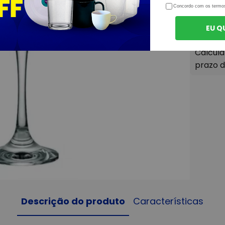
Concordo com os termo
EU Q
Descrição do produto
Características