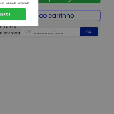
s da
Política de Privacidade
UERO!
OK