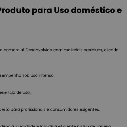
roduto para Uso doméstico e
e comercial. Desenvolvido com materiais premium, atende
esempenho sob uso intenso.
eriência de uso.
erta para profissionais e consumidores exigentes.
cia, qualidade e logística eficiente no Rio de Janeiro.