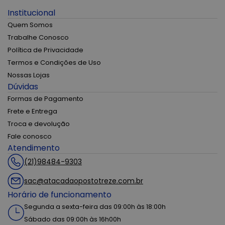
Institucional
Quem Somos
Trabalhe Conosco
Política de Privacidade
Termos e Condições de Uso
Nossas Lojas
Dúvidas
Formas de Pagamento
Frete e Entrega
Troca e devolução
Fale conosco
Atendimento
(21)98484-9303
sac@atacadaopostotreze.com.br
Horário de funcionamento
Segunda a sexta-feira das 09:00h às 18:00h
Sábado das 09:00h às 16h00h