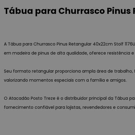
Tábua para Churrasco Pinus 
A Tábua para Churrasco Pinus Retangular 40x22cm Stolf 1176UN 
em madeira de pinus de alta qualidade, oferece resistência
Seu formato retangular proporciona ampla área de trabalho, 
valorizando momentos especiais com a família e amigos.
O Atacadão Posto Treze é o distribuidor principal da Tábua p
fornecimento confiável para lojistas, revendedores e consum