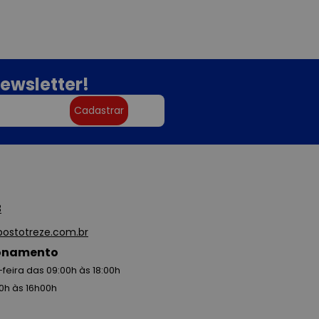
ewsletter!
Cadastrar
3
ostotreze.com.br
ionamento
feira das 09:00h às 18:00h
0h às 16h00h