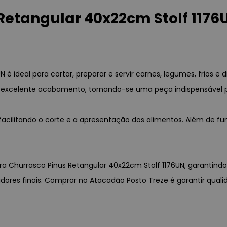
Retangular 40x22cm Stolf 1176
é ideal para cortar, preparar e servir carnes, legumes, frios e
 e excelente acabamento, tornando-se uma peça indispensável p
facilitando o corte e a apresentação dos alimentos. Além de fu
ara Churrasco Pinus Retangular 40x22cm Stolf 1176UN, garantindo
idores finais. Comprar no Atacadão Posto Treze é garantir qual