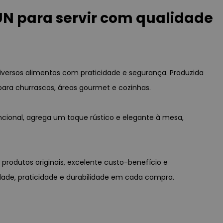
UN para servir com qualidade
 diversos alimentos com praticidade e segurança. Produzida
ara churrascos, áreas gourmet e cozinhas.
ncional, agrega um toque rústico e elegante à mesa,
 produtos originais, excelente custo-benefício e
idade, praticidade e durabilidade em cada compra.