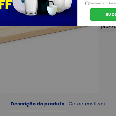
Concordo com os termo
EU Q
Descrição do produto
Características