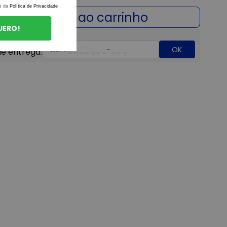
s da
Política de Privacidade
UERO!
OK