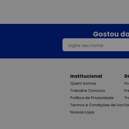
Gostou da
Institucional
D
Quem Somos
Fo
Trabalhe Conosco
Fr
Política de Privacidade
Tr
Termos e Condições de Uso
Fa
Nossas Lojas