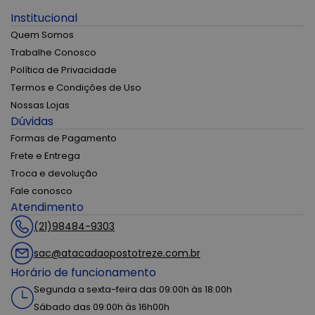
Institucional
Quem Somos
Trabalhe Conosco
Política de Privacidade
Termos e Condições de Uso
Nossas Lojas
Dúvidas
Formas de Pagamento
Frete e Entrega
Troca e devolução
Fale conosco
Atendimento
(21)98484-9303
sac@atacadaopostotreze.com.br
Horário de funcionamento
Segunda a sexta-feira das 09:00h às 18:00h
Sábado das 09:00h às 16h00h