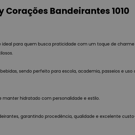
ty Corações Bandeirantes 1010
0 é ideal para quem busca praticidade com um toque de charme 
ilosos.
bidas, sendo perfeito para escola, academia, passeios e uso diár
 manter hidratado com personalidade e estilo.
ndeirantes, garantindo procedência, qualidade e excelente custo