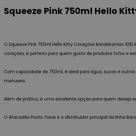
Squeeze Pink 750ml Hello Kit
O Squeeze Pink 750ml Hello Kitty Corações Bandeirantes 101
corações, é perfeito para quem gosta de produtos fofos e est
Com capacidade de 750ml, é ideal para água, sucos e outras be
manuseio.
Além de prático, é uma excelente opção para quem deseja se
O Atacadão Posto Treze é o distribuidor principal da linha Ba