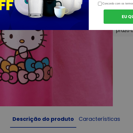
Concordo com os termo
EU Q
Descrição do produto
Características