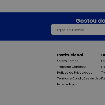
Gostou da
Institucional
D
Quem Somos
Fo
Trabalhe Conosco
Fr
Política de Privacidade
Tr
Termos e Condições de Uso
Fa
Nossas Lojas