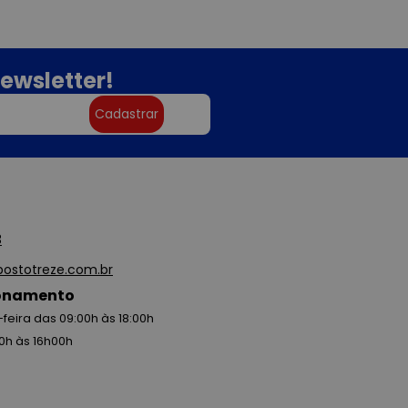
ewsletter!
Cadastrar
3
ostotreze.com.br
ionamento
feira das 09:00h às 18:00h
0h às 16h00h