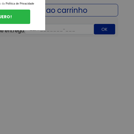
s da
Política de Privacidade
UERO!
OK