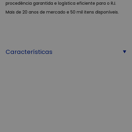
procedência garantida e logística eficiente para o RJ.
Mais de 20 anos de mercado e 50 mil itens disponíveis.
Características