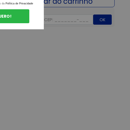
s da
Política de Privacidade
UERO!
OK