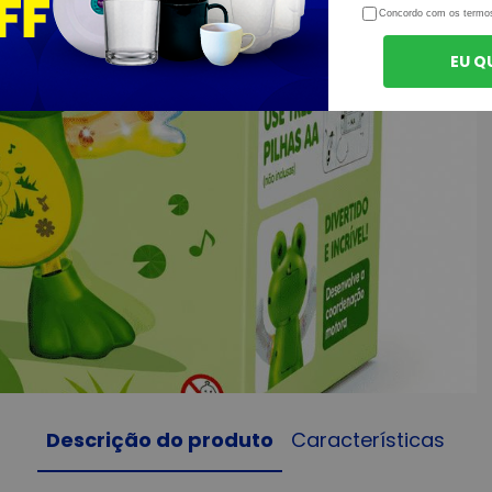
Concordo com os termo
EU Q
Descrição do produto
Características