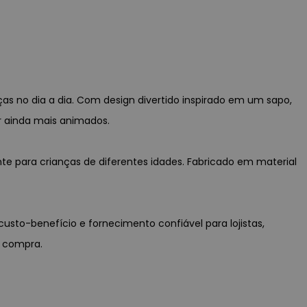
as no dia a dia. Com design divertido inspirado em um sapo,
r ainda mais animados.
nte para crianças de diferentes idades. Fabricado em material
 custo-benefício e fornecimento confiável para lojistas,
a compra.