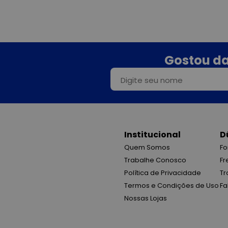
Gostou da
Institucional
D
Quem Somos
Fo
Trabalhe Conosco
Fr
Política de Privacidade
Tr
Termos e Condições de Uso
Fa
Nossas Lojas