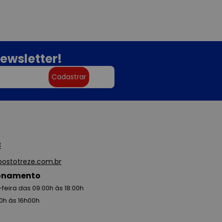
ewsletter!
Cadastrar
3
ostotreze.com.br
ionamento
feira das 09:00h às 18:00h
0h às 16h00h