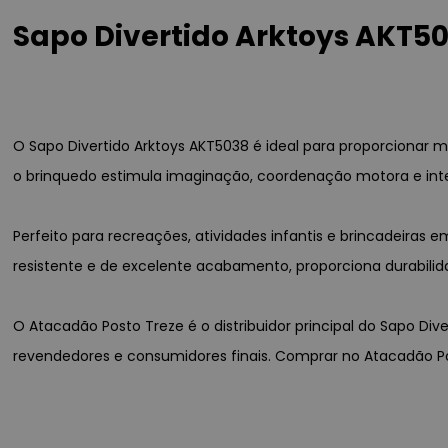
Sapo Divertido Arktoys AKT50
O Sapo Divertido Arktoys AKT5038 é ideal para proporcionar m
o brinquedo estimula imaginação, coordenação motora e int
Perfeito para recreações, atividades infantis e brincadeiras
resistente e de excelente acabamento, proporciona durabilid
O Atacadão Posto Treze é o distribuidor principal do Sapo Div
revendedores e consumidores finais. Comprar no Atacadão Po