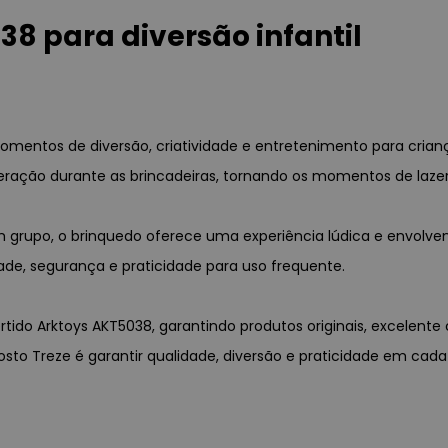
38 para diversão infantil
omentos de diversão, criatividade e entretenimento para crianç
eração durante as brincadeiras, tornando os momentos de laze
 em grupo, o brinquedo oferece uma experiência lúdica e envolve
ade, segurança e praticidade para uso frequente.
ertido Arktoys AKT5038, garantindo produtos originais, excelente
sto Treze é garantir qualidade, diversão e praticidade em cad