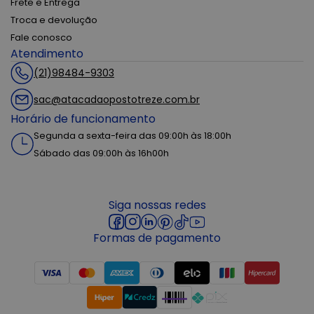
Frete e Entrega
Troca e devolução
Fale conosco
Atendimento
(21)98484-9303
sac@atacadaopostotreze.com.br
Horário de funcionamento
Segunda a sexta-feira das 09:00h às 18:00h
Sábado das 09:00h às 16h00h
Siga nossas redes
Formas de pagamento