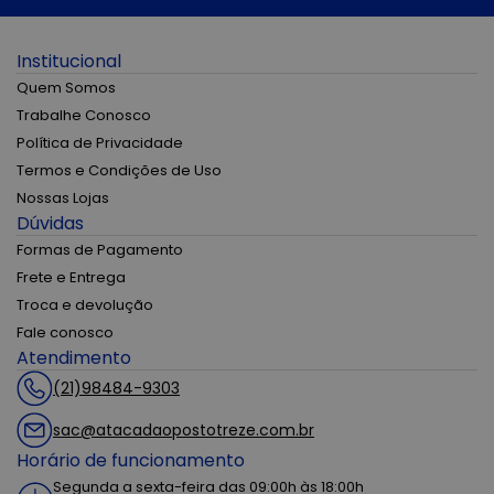
Institucional
Quem Somos
Trabalhe Conosco
Política de Privacidade
Termos e Condições de Uso
Nossas Lojas
Dúvidas
Formas de Pagamento
Frete e Entrega
Troca e devolução
Fale conosco
Atendimento
(21)98484-9303
sac@atacadaopostotreze.com.br
Horário de funcionamento
Segunda a sexta-feira das 09:00h às 18:00h