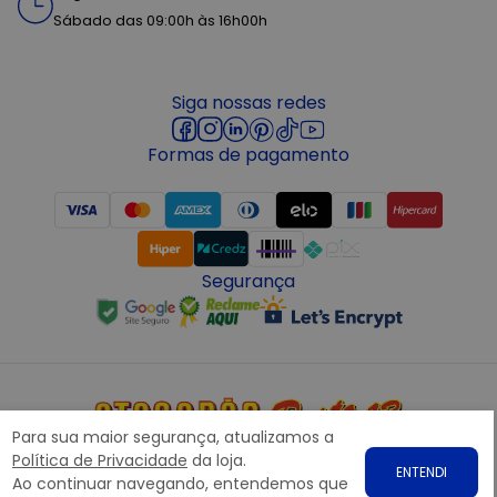
Sábado das 09:00h às 16h00h
Siga nossas redes
Formas de pagamento
Segurança
Para sua maior segurança, atualizamos a
Copyright © 2022 ATACADÃO POSTO 13 - Todos os direitos
Política de Privacidade
da loja.
ENTENDI
reservados. CNPJ: 15.360.767/0001-07
Ao continuar navegando, entendemos que