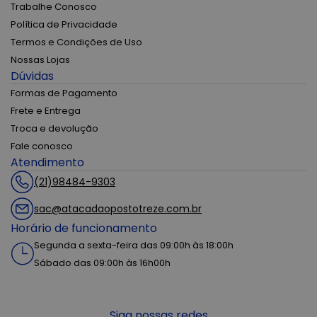
Trabalhe Conosco
Política de Privacidade
Termos e Condições de Uso
Nossas Lojas
Dúvidas
Formas de Pagamento
Frete e Entrega
Troca e devolução
Fale conosco
Atendimento
(21)98484-9303
sac@atacadaopostotreze.com.br
Horário de funcionamento
Segunda a sexta-feira das 09:00h às 18:00h
Sábado das 09:00h às 16h00h
Siga nossas redes