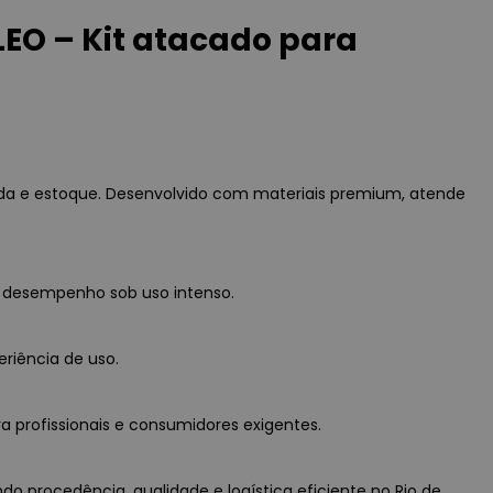
LEO – Kit atacado para
nda e estoque. Desenvolvido com materiais premium, atende
o desempenho sob uso intenso.
eriência de uso.
a profissionais e consumidores exigentes.
do procedência, qualidade e logística eficiente no Rio de