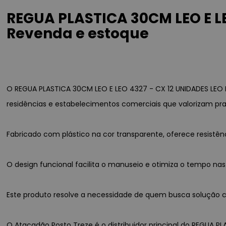
REGUA PLASTICA 30CM LEO E LE
Revenda e estoque
O REGUA PLASTICA 30CM LEO E LEO 4327 - CX 12 UNIDADES LEO 
residências e estabelecimentos comerciais que valorizam pra
Fabricado com plástico na cor transparente, oferece resist
O design funcional facilita o manuseio e otimiza o tempo nas
Este produto resolve a necessidade de quem busca solução co
O Atacadão Posto Treze é o distribuidor principal do REGUA PL