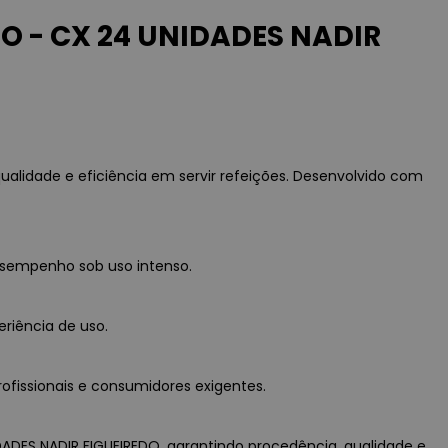
 - CX 24 UNIDADES NADIR
lidade e eficiência em servir refeições. Desenvolvido com
esempenho sob uso intenso.
eriência de uso.
rofissionais e consumidores exigentes.
ADES NADIR FIGUEIREDO, garantindo procedência, qualidade e