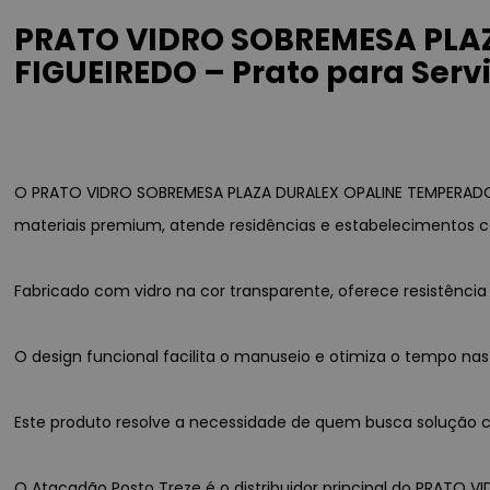
PRATO VIDRO SOBREMESA PLAZ
FIGUEIREDO – Prato para Servi
O PRATO VIDRO SOBREMESA PLAZA DURALEX OPALINE TEMPERADO -
materiais premium, atende residências e estabelecimentos c
Fabricado com vidro na cor transparente, oferece resistênc
O design funcional facilita o manuseio e otimiza o tempo nas
Este produto resolve a necessidade de quem busca solução con
O Atacadão Posto Treze é o distribuidor principal do PRATO