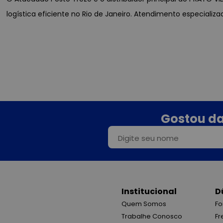
logística eficiente no Rio de Janeiro. Atendimento especializ
Gostou da
Institucional
D
Quem Somos
Fo
Trabalhe Conosco
Fr