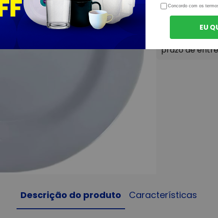
Concordo com os termo
EU Q
Descrição do produto
Características