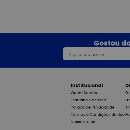
Gostou da
Institucional
D
Quem Somos
Fo
Trabalhe Conosco
Fr
Política de Privacidade
Tr
Termos e Condições de Uso
Fa
Nossas Lojas