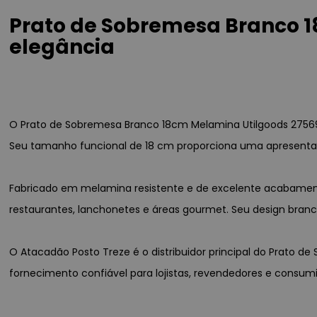
Prato de Sobremesa Branco 1
elegância
O Prato de Sobremesa Branco 18cm Melamina Utilgoods 27569BB 
Seu tamanho funcional de 18 cm proporciona uma apresentaçã
Fabricado em melamina resistente e de excelente acabamento,
restaurantes, lanchonetes e áreas gourmet. Seu design bra
O Atacadão Posto Treze é o distribuidor principal do Prato d
fornecimento confiável para lojistas, revendedores e consum