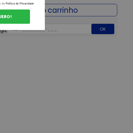
s da
Política de Privacidade
UERO!
OK