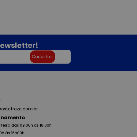
ewsletter!
Cadastrar
3
ostotreze.com.br
ionamento
feira das 09:00h às 18:00h
0h às 16h00h