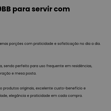
BB para servir com
enas porções com praticidade e sofisticação no dia a dia.
a, sendo perfeito para uso frequente em residências,
oração e mesa posta.
 produtos originais, excelente custo-benefício e
idade, elegância e praticidade em cada compra.