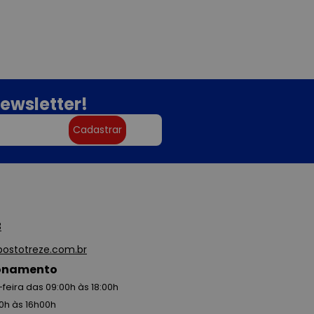
ewsletter!
Cadastrar
3
ostotreze.com.br
ionamento
feira das 09:00h às 18:00h
0h às 16h00h