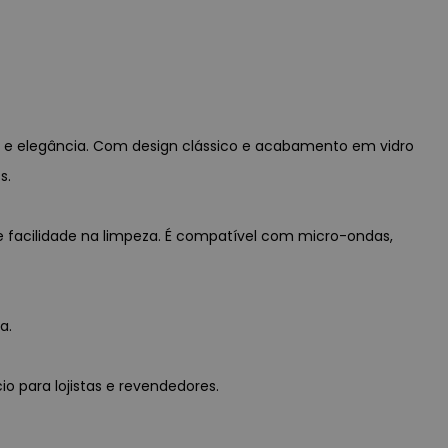
ade e elegância. Com design clássico e acabamento em vidro
s.
 e facilidade na limpeza. É compatível com micro-ondas,
a.
io para lojistas e revendedores.