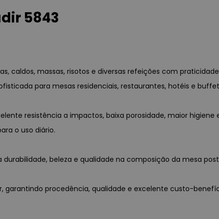
dir 5843
pas, caldos, massas, risotos e diversas refeições com praticid
sticada para mesas residenciais, restaurantes, hotéis e buffet
elente resistência a impactos, baixa porosidade, maior higiene
ara o uso diário.
a durabilidade, beleza e qualidade na composição da mesa post
dir, garantindo procedência, qualidade e excelente custo-benefíc