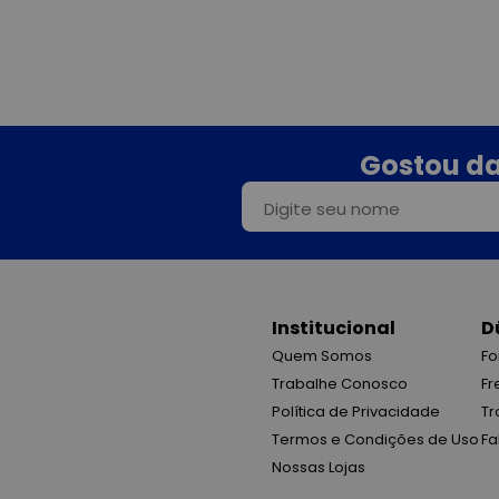
Gostou da
Institucional
D
Quem Somos
Fo
Trabalhe Conosco
Fr
Política de Privacidade
Tr
Termos e Condições de Uso
Fa
Nossas Lojas