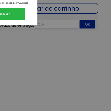
s da
Política de Privacidade
UERO!
OK