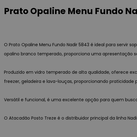
Prato Opaline Menu Fundo Na
O Prato Opaline Menu Fundo Nadir 5843 é ideal para servir so
opalino branco temperado, proporciona uma apresentação sofi
Produzido em vidro temperado de alta qualidade, oferece exc
freezer, geladeira e lava-louças, proporcionando praticidade p
Versátil e funcional, é uma excelente opção para quem busc
O Atacadão Posto Treze é o distribuidor principal da linha Na