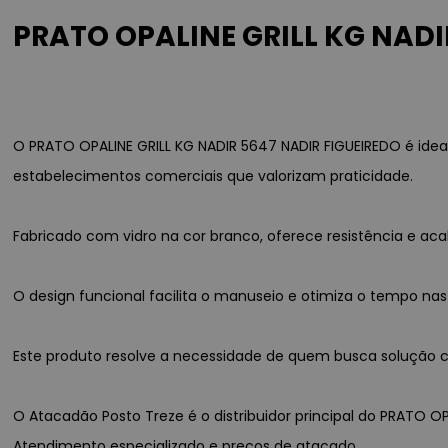
PRATO OPALINE GRILL KG NADIR
O PRATO OPALINE GRILL KG NADIR 5647 NADIR FIGUEIREDO é idea
estabelecimentos comerciais que valorizam praticidade.
Fabricado com vidro na cor branco, oferece resistência e a
O design funcional facilita o manuseio e otimiza o tempo nas
Este produto resolve a necessidade de quem busca solução con
O Atacadão Posto Treze é o distribuidor principal do PRATO OP
Atendimento especializado e preços de atacado.