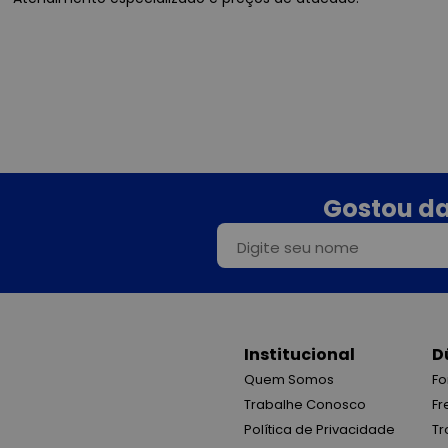
Gostou da
Institucional
D
Quem Somos
Fo
Trabalhe Conosco
Fr
Política de Privacidade
Tr