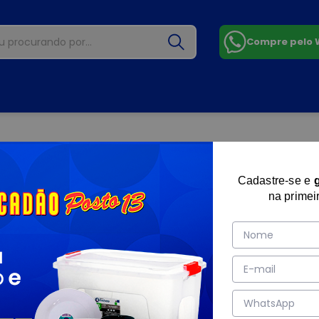
Compre pelo
Cadastre-se e
na primei