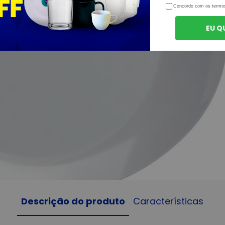
Concordo com os termo
EU Q
Descrição do produto
Características