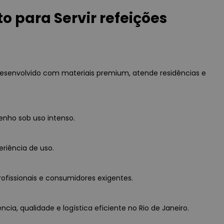
 para Servir refeições
 Desenvolvido com materiais premium, atende residências e
enho sob uso intenso.
eriência de uso.
rofissionais e consumidores exigentes.
ia, qualidade e logística eficiente no Rio de Janeiro.