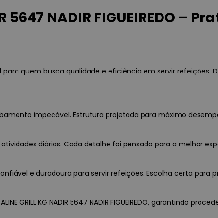
 5647 NADIR FIGUEIREDO – Prato
l para quem busca qualidade e eficiência em servir refeições.
cabamento impecável. Estrutura projetada para máximo desemp
 atividades diárias. Cada detalhe foi pensado para a melhor exp
fiável e duradoura para servir refeições. Escolha certa para p
ALINE GRILL KG NADIR 5647 NADIR FIGUEIREDO, garantindo procedênc