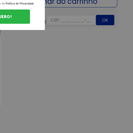
s da
Política de Privacidade
UERO!
OK