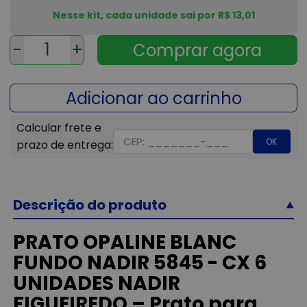
Nesse kit, cada unidade sai por R$ 13,01
-
+
OK
Descrição do produto
PRATO OPALINE BLANC
FUNDO NADIR 5845 - CX 6
UNIDADES NADIR
FIGUEIREDO – Prato para