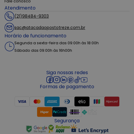
Fale conosco
Atendimento
(21)98484-9303
sac@atacadaopostotreze.com.br
Horário de funcionamento
Segunda a sexta-feira das 09:00h às 18:00h
Sábado das 09:00h às 16h00h
Siga nossas redes
Formas de pagamento
Segurança