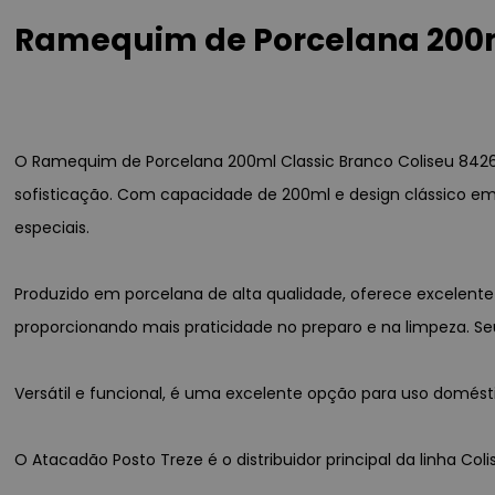
Ramequim de Porcelana 200ml
O Ramequim de Porcelana 200ml Classic Branco Coliseu 8426 é 
sofisticação. Com capacidade de 200ml e design clássico em
especiais.
Produzido em porcelana de alta qualidade, oferece excelente r
proporcionando mais praticidade no preparo e na limpeza. Seu
Versátil e funcional, é uma excelente opção para uso doméstico
O Atacadão Posto Treze é o distribuidor principal da linha Co