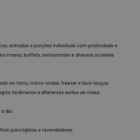
cos, entradas e porções individuais com praticidade e
a mesas, buffets, restaurantes e diversas ocasiões
zado no forno, micro-ondas, freezer e lava-louças,
apta facilmente a diferentes estilos de mesa.
a dia.
ício para lojistas e revendedores.