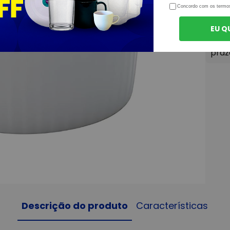
Concordo com os termo
EU Q
Descrição do produto
Características