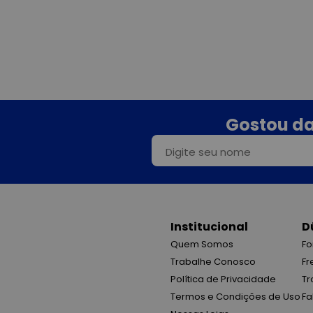
Gostou da
Institucional
D
Quem Somos
Fo
Trabalhe Conosco
Fr
Política de Privacidade
Tr
Termos e Condições de Uso
Fa