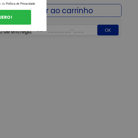
s da
Política de Privacidade
UERO!
OK