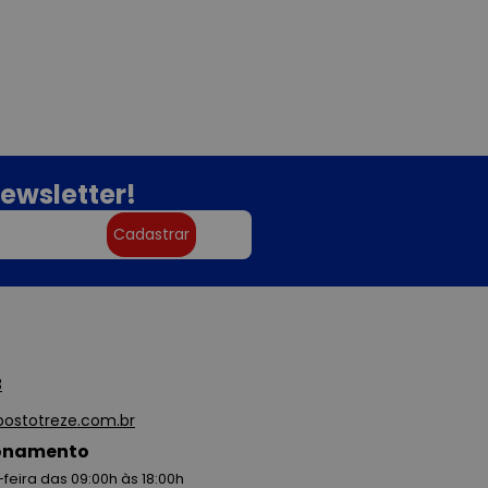
ewsletter!
Cadastrar
3
ostotreze.com.br
ionamento
feira das 09:00h às 18:00h