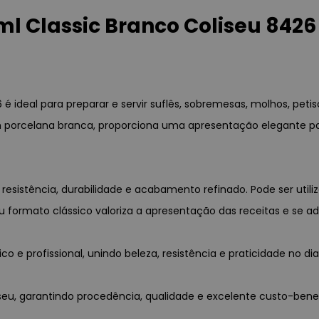
 Classic Branco Coliseu 8426
ideal para preparar e servir suflês, sobremesas, molhos, petis
 porcelana branca, proporciona uma apresentação elegante par
esistência, durabilidade e acabamento refinado. Pode ser utili
 formato clássico valoriza a apresentação das receitas e se ad
 e profissional, unindo beleza, resistência e praticidade no dia 
liseu, garantindo procedência, qualidade e excelente custo-benef