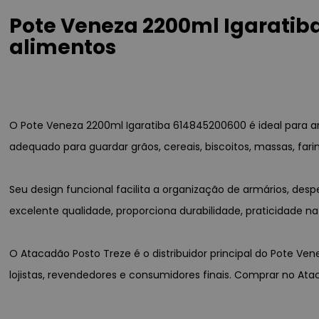
Pote Veneza 2200ml Igaratib
alimentos
O Pote Veneza 2200ml Igaratiba 614845200600 é ideal para a
adequado para guardar grãos, cereais, biscoitos, massas, farin
Seu design funcional facilita a organização de armários, des
excelente qualidade, proporciona durabilidade, praticidade na 
O Atacadão Posto Treze é o distribuidor principal do Pote Ve
lojistas, revendedores e consumidores finais. Comprar no At