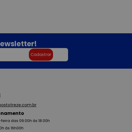
ewsletter!
Cadastrar
3
ostotreze.com.br
ionamento
feira das 09:00h às 18:00h
0h às 16h00h