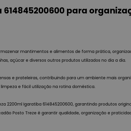
a 614845200600 para organiza
rmazenar mantimentos e alimentos de forma prática, organizad
has, açúcar e diversos outros produtos utilizados no dia a dia.
pensas e prateleiras, contribuindo para um ambiente mais organi
limpeza e fácil utilização na rotina doméstica.
neza 2200ml Igaratiba 614845200600, garantindo produtos origin
acadão Posto Treze é garantir qualidade, organização e pratici