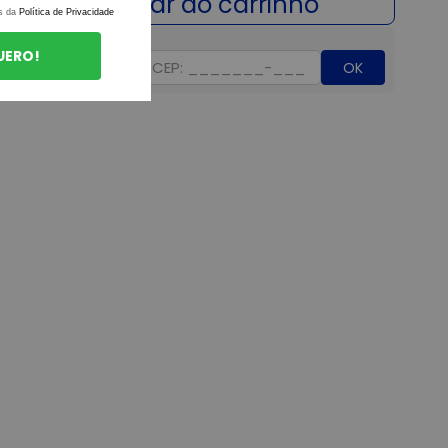
s da
Política de Privacidade
UERO!
OK