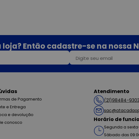
 loja? Então cadastre-se na nossa N
úvidas
Atendimento
rmas de Pagamento
(21)98484-930
ete e Entrega
sac@atacadaop
oca e devolução
Horário de func
le conosco
Segunda a sexta-
Sábado das 09:0