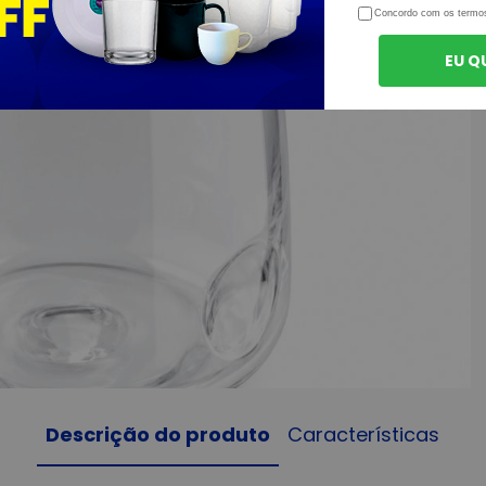
Concordo com os termo
EU Q
Descrição do produto
Características