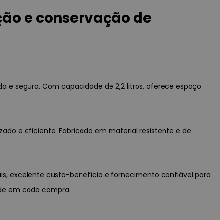
ção e conservação de
a e segura. Com capacidade de 2,2 litros, oferece espaço
zado e eficiente. Fabricado em material resistente e de
ais, excelente custo-benefício e fornecimento confiável para
dade em cada compra.