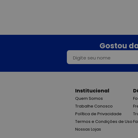
Gostou da
Institucional
D
Quem Somos
Fo
Trabalhe Conosco
Fr
Política de Privacidade
Tr
Termos e Condições de Uso
Fa
Nossas Lojas